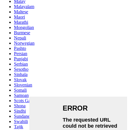
Malay
Malayalam
Maltese
Maori
Marathi
Mongolian
Burmese
Nepali
Norwegian
Pashto
Persian
Punjabi
Serbian
Sesotho
Sinhala
Slovak
Slovenian
Somali
Samoan
Scots Gaelic
Shona
Sindhi
Sundanese
Swahili
Tajik