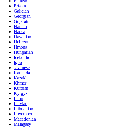
Finnish
Frisian
Galician
Georgian
Gujarati
Haitian
Hausa
Hawaiian
Hebrew
Hmong
Hungarian
Icelandic
Igbo
Javanese
Kannada
Kazakh
Khmer
Kurdish
Kyrgyz
Latin
Latvian
Lithuanian
Luxembou..
Macedonian
Malagasy