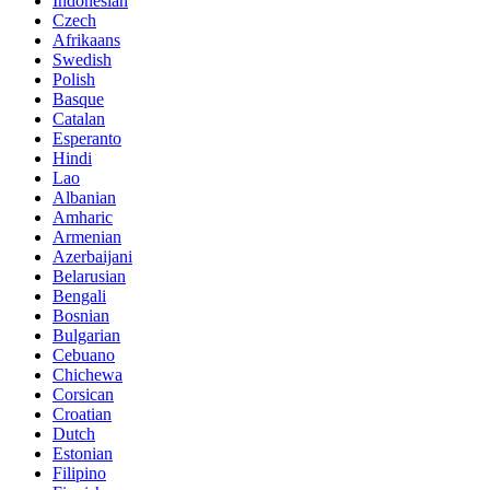
Indonesian
Czech
Afrikaans
Swedish
Polish
Basque
Catalan
Esperanto
Hindi
Lao
Albanian
Amharic
Armenian
Azerbaijani
Belarusian
Bengali
Bosnian
Bulgarian
Cebuano
Chichewa
Corsican
Croatian
Dutch
Estonian
Filipino